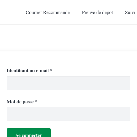
Courrier Recommandé
Preuve de dépôt
Suivi
Obligatoire
Identifiant ou e-mail
*
Obligatoire
Mot de passe
*
Se connecter